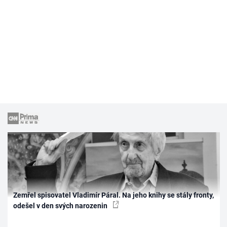
Zemřel spisovatel Vladimír Páral. Na jeho knihy se stály fronty,
odešel v den svých narozenin