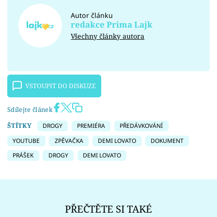
Autor článku
redakce Prima Lajk
Všechny články autora
VSTOUPIT DO DISKUZE
Sdílejte článek
ŠTÍTKY
DROGY
PREMIÉRA
PŘEDÁVKOVÁNÍ
YOUTUBE
ZPĚVAČKA
DEMI LOVATO
DOKUMENT
PRÁŠEK
DROGY
DEMI LOVATO
PŘEČTĚTE SI TAKÉ