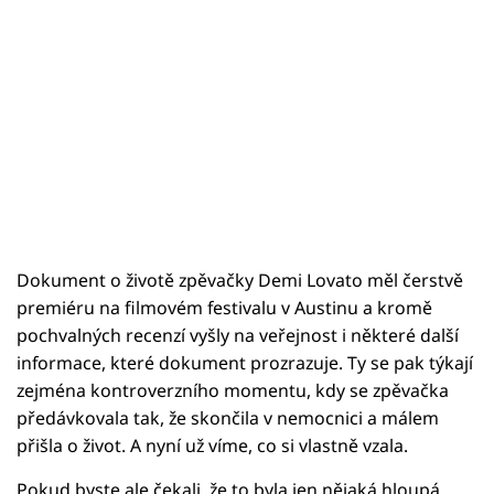
Dokument o životě zpěvačky Demi Lovato měl čerstvě
premiéru na filmovém festivalu v Austinu a kromě
pochvalných recenzí vyšly na veřejnost i některé další
informace, které dokument prozrazuje. Ty se pak týkají
zejména kontroverzního momentu, kdy se zpěvačka
předávkovala tak, že skončila v nemocnici a málem
přišla o život. A nyní už víme, co si vlastně vzala.
Pokud byste ale čekali, že to byla jen nějaká hloupá