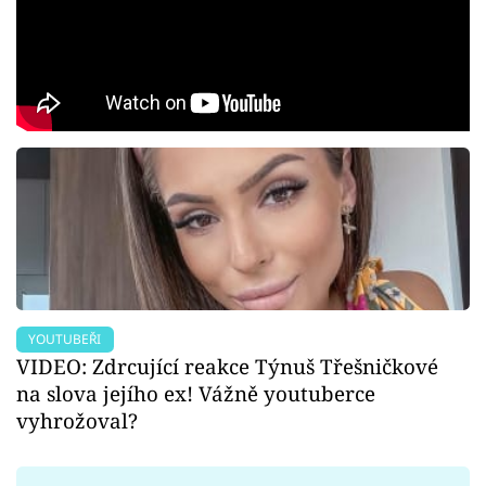
YOUTUBEŘI
VIDEO: Zdrcující reakce Týnuš Třešničkové
na slova jejího ex! Vážně youtuberce
vyhrožoval?