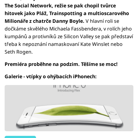
The Social Network, režie se pak chopil tvůrce
hitovek jako Pláž, Trainspotting a multioscarového
Milionáře z chatrče Danny Boyle.
V hlavní roli se
dočkáme skvělého Michaela Fassbendera, v rolích jeho
kumpánů a protivníků ze Silicon Valley se pak představí
třeba k nepoznání namaskovaní Kate Winslet nebo
Seth Rogen.
Premiéra proběhne na podzim. Těšíme se moc!
Galerie - vtípky o ohýbacích iPhonech: