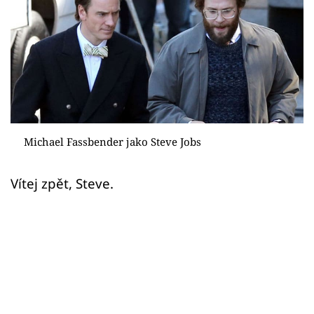
Sex a vztahy
Videa
Sledujte prima+
Přihlášení
Michael Fassbender jako Steve Jobs
Sledujte nás
Vítej zpět, Steve.