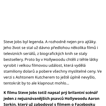
Steve Jobs byl legenda. A rozhodně nejen pro ajťáky.
Jeho život se stal už dávno předlohou několika filmů i
televizních seriálů, z biografických knih se staly
bestsellery. Proto by v Hollywoodu chtěli z téhle látky
vyrobit i velkou filmovou událost, která vydělá
stamiliony dolarů a pobere všechny myslitelné ceny. Ve
verzi s Ashtonem Kutcherem to ještě úplně nevyšlo,
tentokrát by to ale klapnout mohlo...
K filmu Steve Jobs totiž napsal prý brilantní scénář
jeden z nejuznávanějších psavců Hollywoodu Aaron
Sorkin, který už zabodoval s filmem o Facebooku