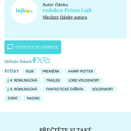
Autor článku
redakce Prima Lajk
Všechny články autora
VSTOUPIT DO DISKUZE
Sdílejte článek
ŠTÍTKY
FILM
PREMIÉRA
HARRY POTTER
J. K. ROWLINGOVÁ
TRAILER
LORD VOLDEMORT
J. K. ROWLINGOVÁ
FANTASTICKÁ ZVÍŘATA
VOLDEMORT
ZVRAT
NAGINI
PŘEČTĚTE SI TAKÉ