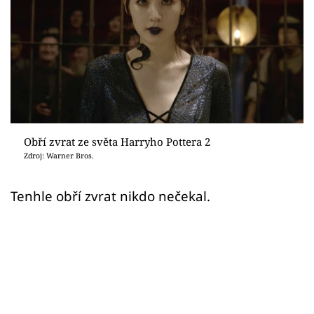
Sex a vztahy
Videa
Sledujte prima+
Přihlášení
Obří zvrat ze světa Harryho Pottera 2
Zdroj: Warner Bros.
Sledujte nás
Tenhle obří zvrat nikdo nečekal.