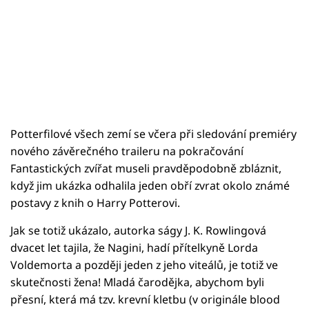
Potterfilové všech zemí se včera při sledování premiéry
nového závěrečného traileru na pokračování
Fantastických zvířat museli pravděpodobně zbláznit,
když jim ukázka odhalila jeden obří zvrat okolo známé
postavy z knih o Harry Potterovi.
Jak se totiž ukázalo, autorka ságy J. K. Rowlingová
dvacet let tajila, že Nagini, hadí přítelkyně Lorda
Voldemorta a později jeden z jeho viteálů, je totiž ve
skutečnosti žena! Mladá čarodějka, abychom byli
přesní, která má tzv. krevní kletbu (v originále blood