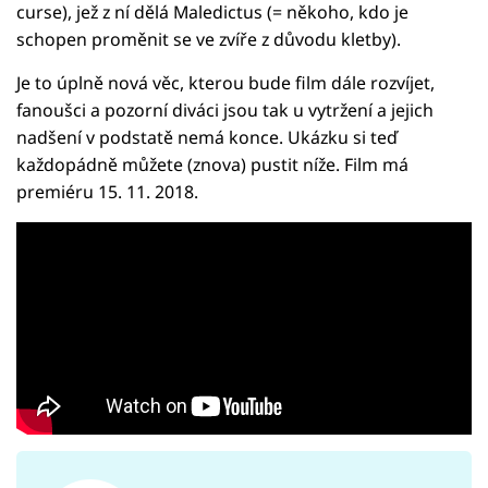
curse), jež z ní dělá Maledictus (= někoho, kdo je
schopen proměnit se ve zvíře z důvodu kletby).
Je to úplně nová věc, kterou bude film dále rozvíjet,
fanoušci a pozorní diváci jsou tak u vytržení a jejich
nadšení v podstatě nemá konce. Ukázku si teď
každopádně můžete (znova) pustit níže. Film má
premiéru 15. 11. 2018.