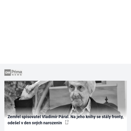
Zemřel spisovatel Vladimír Páral. Na jeho knihy se stály fronty,
odešel v den svých narozenin