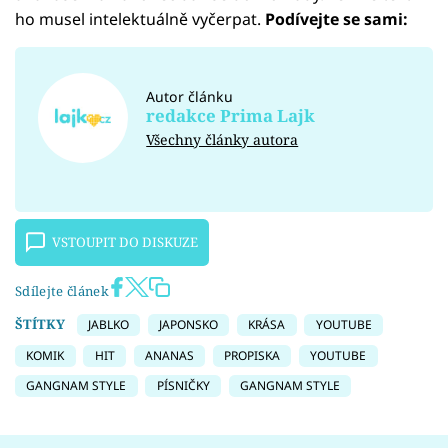
ho musel intelektuálně vyčerpat.
Podívejte se sami:
Autor článku
redakce Prima Lajk
Všechny články autora
VSTOUPIT DO DISKUZE
Sdílejte článek
ŠTÍTKY
JABLKO
JAPONSKO
KRÁSA
YOUTUBE
KOMIK
HIT
ANANAS
PROPISKA
YOUTUBE
GANGNAM STYLE
PÍSNIČKY
GANGNAM STYLE