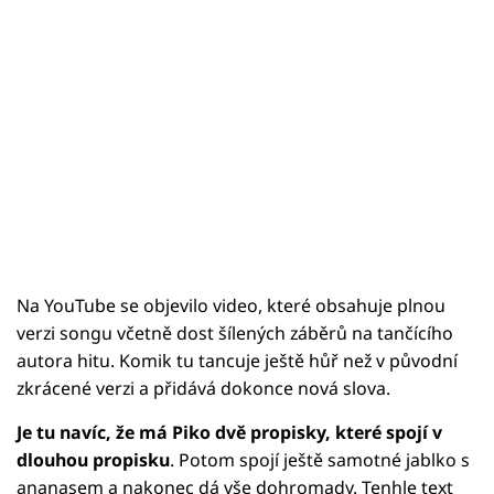
Na YouTube se objevilo video, které obsahuje plnou
verzi songu včetně dost šílených záběrů na tančícího
autora hitu. Komik tu tancuje ještě hůř než v původní
zkrácené verzi a přidává dokonce nová slova.
Je tu navíc, že má Piko dvě propisky, které spojí v
dlouhou propisku
. Potom spojí ještě samotné jablko s
ananasem a nakonec dá vše dohromady. Tenhle text