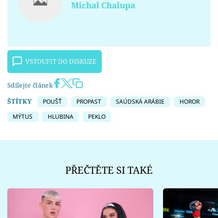
Michal Chalupa
VSTOUPIT DO DISKUZE
Sdílejte článek
ŠTÍTKY
POUŠŤ
PROPAST
SAÚDSKÁ ARÁBIE
HOROR
MÝTUS
HLUBINA
PEKLO
PŘEČTĚTE SI TAKÉ