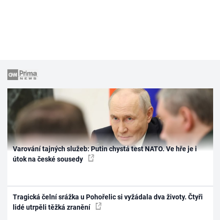
Varování tajných služeb: Putin chystá test NATO. Ve hře je i
útok na české sousedy
Tragická čelní srážka u Pohořelic si vyžádala dva životy. Čtyři
lidé utrpěli těžká zranění