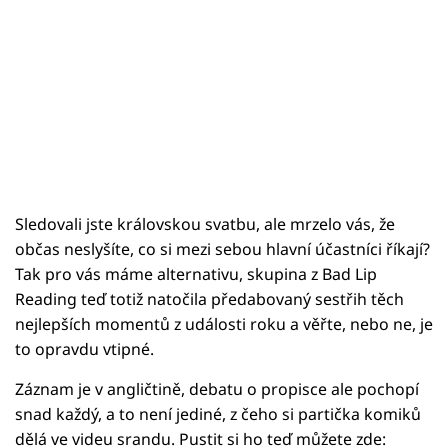
Sledovali jste královskou svatbu, ale mrzelo vás, že
občas neslyšíte, co si mezi sebou hlavní účastníci říkají?
Tak pro vás máme alternativu, skupina z Bad Lip
Reading teď totiž natočila předabovaný sestřih těch
nejlepších momentů z události roku a věřte, nebo ne, je
to opravdu vtipné.
Záznam je v angličtině, debatu o propisce ale pochopí
snad každý, a to není jediné, z čeho si partička komiků
dělá ve videu srandu. Pustit si ho teď můžete zde: