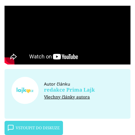
Autor článku
redakce Prima Lajk
Všechny články autora
VSTOUPIT DO DISKUZE