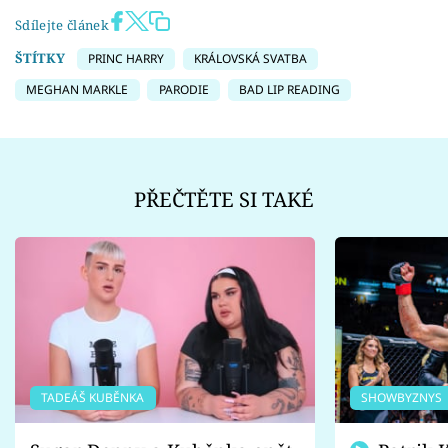
Sdílejte článek
ŠTÍTKY
PRINC HARRY
KRÁLOVSKÁ SVATBA
MEGHAN MARKLE
PARODIE
BAD LIP READING
PŘEČTĚTE SI TAKÉ
TADEÁŠ KUBĚNKA
SHOWBYZNYS