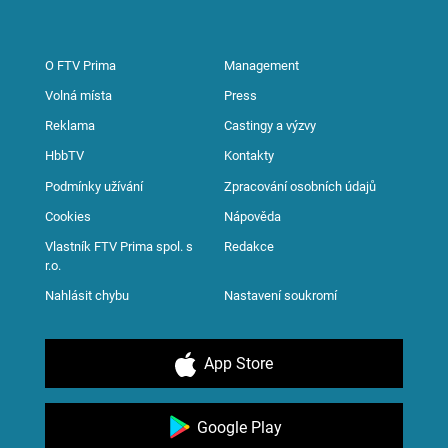
O FTV Prima
Management
Volná místa
Press
Reklama
Castingy a výzvy
HbbTV
Kontakty
Podmínky užívání
Zpracování osobních údajů
Cookies
Nápověda
Vlastník FTV Prima spol. s
Redakce
r.o.
Nahlásit chybu
Nastavení soukromí
App Store
Google Play