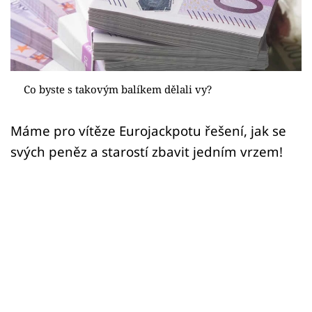
Sex a vztahy
Videa
Sledujte prima+
Co byste s takovým balíkem dělali vy?
Přihlášení
Máme pro vítěze Eurojackpotu řešení, jak se
svých peněz a starostí zbavit jedním vrzem!
Sledujte nás