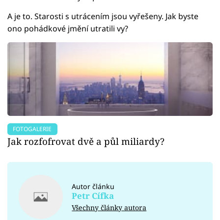
A je to. Starosti s utrácením jsou vyřešeny. Jak byste
ono pohádkové jmění utratili vy?
FOTOGALERIE
Jak rozfofrovat dvě a půl miliardy?
Autor článku
Petr Cífka
Všechny články autora