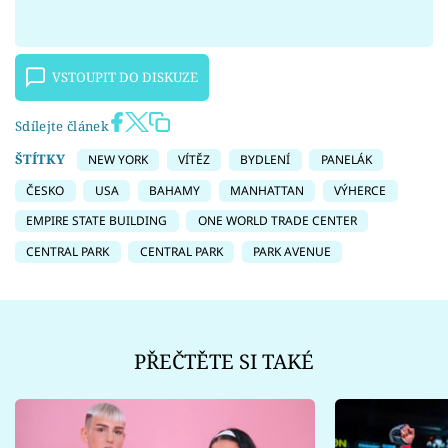
VSTOUPIT DO DISKUZE
Sdílejte článek
ŠTÍTKY
NEW YORK
VÍTĚZ
BYDLENÍ
PANELÁK
ČESKO
USA
BAHAMY
MANHATTAN
VÝHERCE
EMPIRE STATE BUILDING
ONE WORLD TRADE CENTER
CENTRAL PARK
CENTRAL PARK
PARK AVENUE
PŘEČTĚTE SI TAKÉ