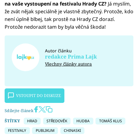
na vaše vystoupení na festivalu Hrady CZ?
Já myslím,
že zvát nějak speciálně je vlastně zbytečný. Protože, kdo
není úplně blbej, tak prostě na Hrady CZ dorazí.
Protože nedorazit tam by byla věčná škoda!
Autor článku
redakce Prima Lajk
Všechny články autora
VSTOUPIT DO DISKUZE
Sdílejte článek
ŠTÍTKY
HRAD
STŘEDOVĚK
HUDBA
TOMÁŠ KLUS
FESTIVALY
PUBLIKUM
CHINASKI