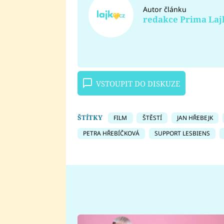
Autor článku
redakce Prima Laj
VSTOUPIT DO DISKUZE
ŠTÍTKY
FILM
ŠTĚSTÍ
JAN HŘEBEJK
PETRA HŘEBÍČKOVÁ
SUPPORT LESBIENS