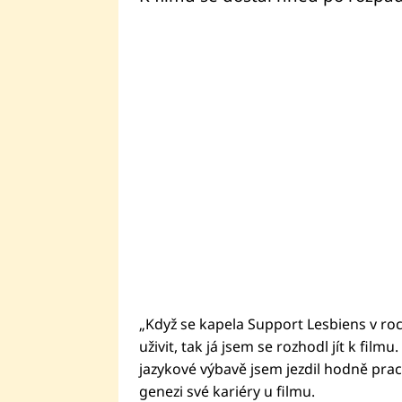
„Když se kapela Support Lesbiens v ro
uživit, tak já jsem se rozhodl jít k fil
jazykové výbavě jsem jezdil hodně prac
genezi své kariéry u filmu.