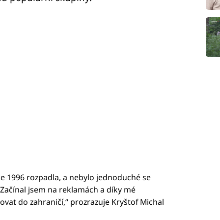
ce 1996 rozpadla, a nebylo jednoduché se
mu. Začínal jsem na reklamách a díky mé
ovat do zahraničí,“ prozrazuje Kryštof Michal