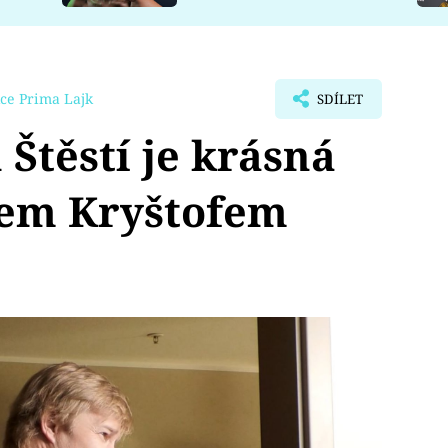
ce Prima Lajk
SDÍLET
 Štěstí je krásná
kem Kryštofem