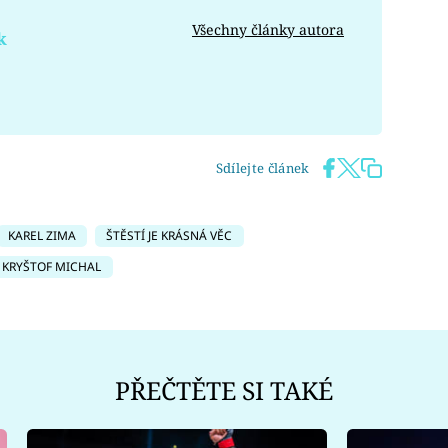
Všechny články autora
k
Sdílejte článek
KAREL ZIMA
ŠTĚSTÍ JE KRÁSNÁ VĚC
KRYŠTOF MICHAL
PŘEČTĚTE SI TAKÉ