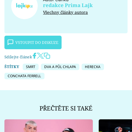
redakce Prima Lajk
Všechny články autora
VSTOUPIT DO DISKUZE
Sdílejte článek
ŠTÍTKY
SMRT
DVA A PŮL CHLAPA
HERECKA
CONCHATA FERRELL
PŘEČTĚTE SI TAKÉ