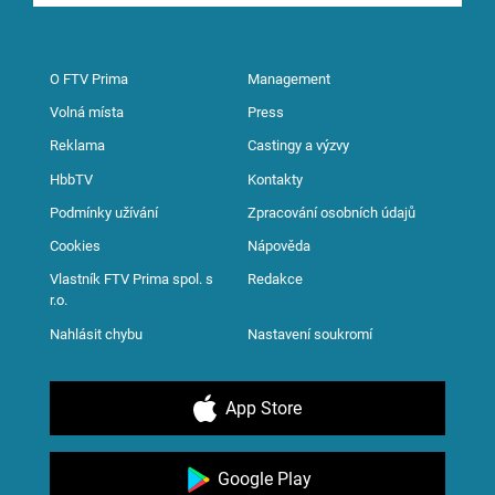
O FTV Prima
Management
Volná místa
Press
Reklama
Castingy a výzvy
HbbTV
Kontakty
Podmínky užívání
Zpracování osobních údajů
Cookies
Nápověda
Vlastník FTV Prima spol. s
Redakce
r.o.
Nahlásit chybu
Nastavení soukromí
App Store
Google Play