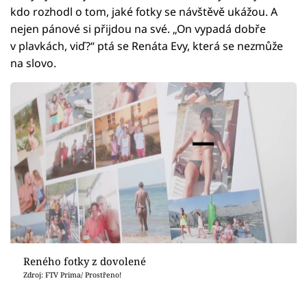
kdo rozhodl o tom, jaké fotky se návštěvě ukážou. A
nejen pánové si přijdou na své. „On vypadá dobře
v plavkách, viď?“ ptá se Renáta Evy, která se nezmůže
na slovo.
Reného fotky z dovolené
Zdroj: FTV Prima/ Prostřeno!