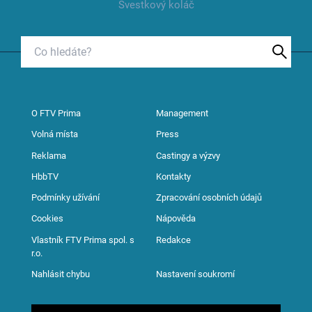
Švestkový koláč
O FTV Prima
Management
Volná místa
Press
Reklama
Castingy a výzvy
HbbTV
Kontakty
Podmínky užívání
Zpracování osobních údajů
Cookies
Nápověda
Vlastník FTV Prima spol. s
Redakce
r.o.
Nahlásit chybu
Nastavení soukromí