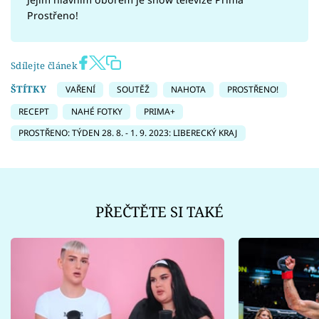
Prostřeno!
Sdílejte článek
ŠTÍTKY
VAŘENÍ
SOUTĚŽ
NAHOTA
PROSTŘENO!
RECEPT
NAHÉ FOTKY
PRIMA+
PROSTŘENO: TÝDEN 28. 8. - 1. 9. 2023: LIBERECKÝ KRAJ
PŘEČTĚTE SI TAKÉ