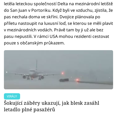
letěla leteckou společností Delta na mezinárodní letiště
do San Juan v Portoriku. Když byli ve vzduchu, zjistila, že
pas nechala doma ve skříni. Dvojice plánovala po
příletu nastoupit na luxusní loď, se kterou se měli plavit
v mezinárodních vodách. Právě tam by ji už ale bez
pasu nepustili. V rámci USA mohou rezidenti cestovat
pouze s občanským průkazem.
VIRÁLY
Šokující záběry ukazují, jak blesk zasáhl
letadlo plné pasažérů