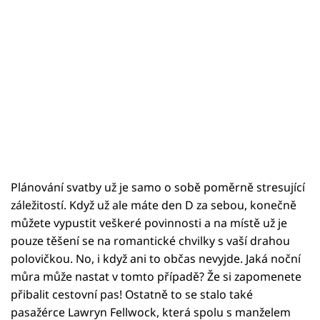
Plánování svatby už je samo o sobě poměrně stresující
záležitostí. Když už ale máte den D za sebou, konečně
můžete vypustit veškeré povinnosti a na místě už je
pouze těšení se na romantické chvilky s vaší drahou
polovičkou. No, i když ani to občas nevyjde. Jaká noční
můra může nastat v tomto případě? Že si zapomenete
přibalit cestovní pas! Ostatně to se stalo také
pasažérce Lawryn Fellwock, která spolu s manželem