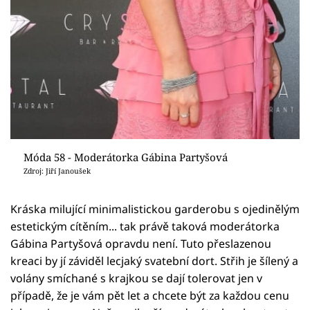
Móda 58 - Moderátorka Gábina Partyšová
Zdroj: Jiří Janoušek
Kráska milující minimalistickou garderobu s ojedinělým
estetickým cítěním... tak právě taková moderátorka
Gábina Partyšová opravdu není. Tuto přeslazenou
kreaci by jí záviděl lecjaký svatební dort. Střih je šílený a
volány smíchané s krajkou se dají tolerovat jen v
případě, že je vám pět let a chcete být za každou cenu