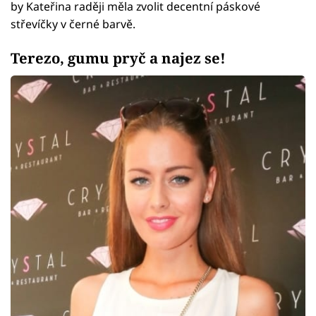
by Kateřina raději měla zvolit decentní páskové
střevíčky v černé barvě.
Terezo, gumu pryč a najez se!