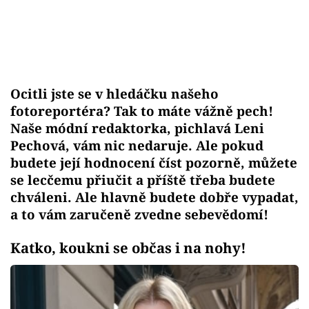
Ocitli jste se v hledáčku našeho
fotoreportéra? Tak to máte vážně pech!
Naše módní redaktorka, pichlavá Leni
Pechová, vám nic nedaruje. Ale pokud
budete její hodnocení číst pozorně, můžete
se lecčemu přiučit a příště třeba budete
chváleni. Ale hlavně budete dobře vypadat,
a to vám zaručeně zvedne sebevědomí!
Katko, koukni se občas i na nohy!