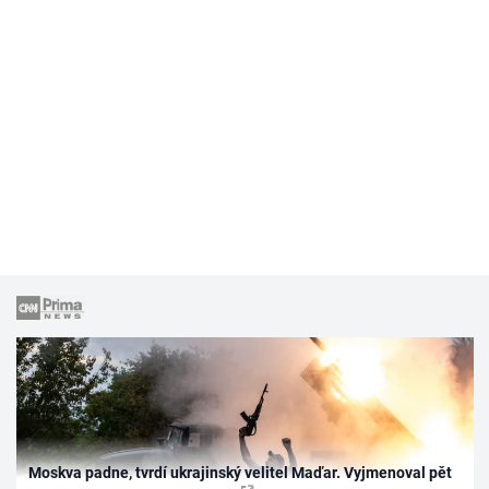
Moskva padne, tvrdí ukrajinský velitel Maďar. Vyjmenoval pět