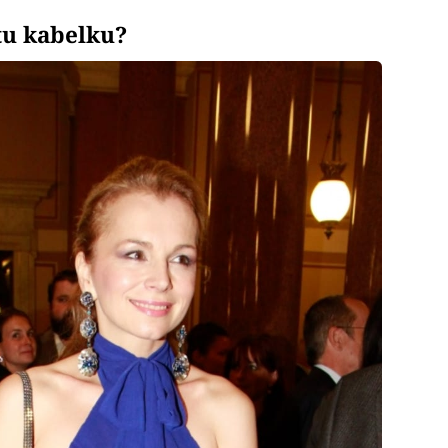
tu kabelku?