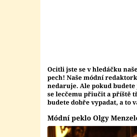
Ocitli jste se v hledáčku na
pech! Naše módní redaktorka
nedaruje. Ale pokud budete 
se lecčemu přiučit a příště 
budete dobře vypadat, a to
Módní peklo Olgy Menzel