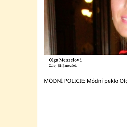
Olga Menzelová
Zdroj: Jiří Janoušek
MÓDNÍ POLICIE: Módní peklo Ol