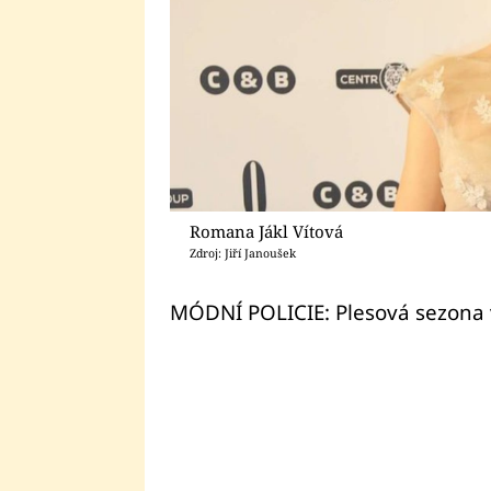
Romana Jákl Vítová
Zdroj: Jiří Janoušek
MÓDNÍ POLICIE: Plesová sezona