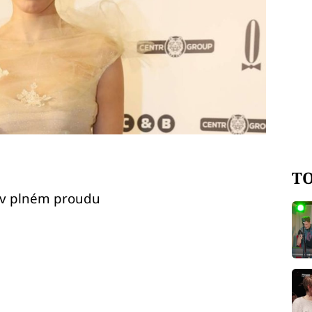
TO
 v plném proudu