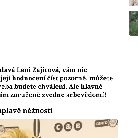
lavá Leni Zajícová, vám nic
její hodnocení číst pozorně, můžete
třeba budete chváleni. Ale hlavně
 vám zaručeně zvedne sebevědomí!
plavě něžnosti