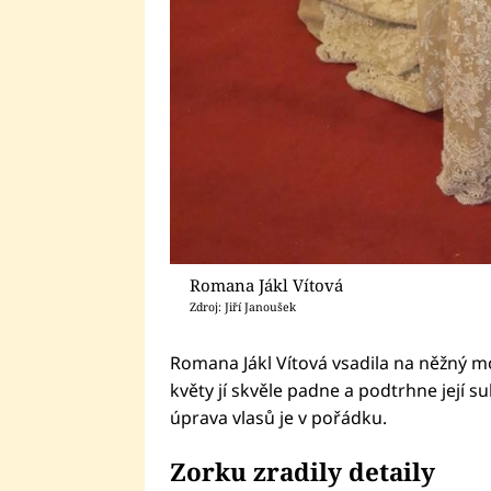
Romana Jákl Vítová
Zdroj: Jiří Janoušek
Romana Jákl Vítová vsadila na něžný m
květy jí skvěle padne a podtrhne její su
úprava vlasů je v pořádku.
Zorku zradily detaily