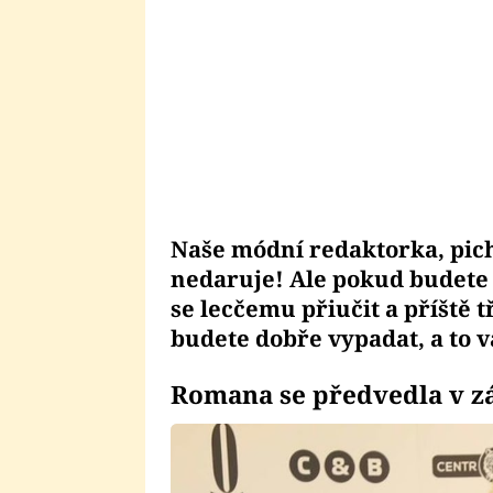
Naše módní redaktorka, pich
nedaruje! Ale pokud budete 
se lecčemu přiučit a příště 
budete dobře vypadat, a to
Romana se předvedla v zá