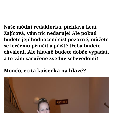
Naše módní redaktorka, pichlavá Leni
Zajícová, vám nic nedaruje! Ale pokud
budete její hodnocení číst pozorně, můžete
se lecčemu přiučit a příště třeba budete
chváleni. Ale hlavně budete dobře vypadat,
a to vám zaručeně zvedne sebevědomí!
Mončo, co ta kaiserka na hlavě?