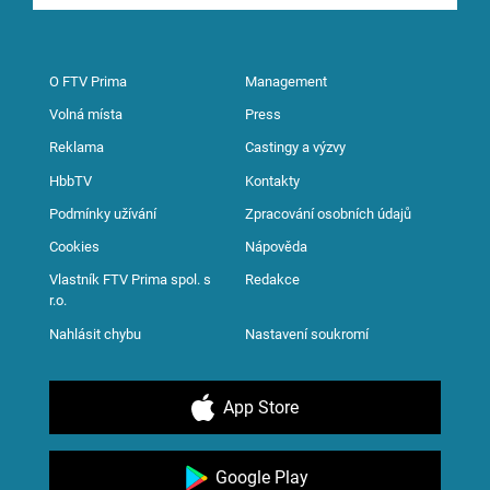
O FTV Prima
Management
Volná místa
Press
Reklama
Castingy a výzvy
HbbTV
Kontakty
Podmínky užívání
Zpracování osobních údajů
Cookies
Nápověda
Vlastník FTV Prima spol. s
Redakce
r.o.
Nahlásit chybu
Nastavení soukromí
App Store
Google Play