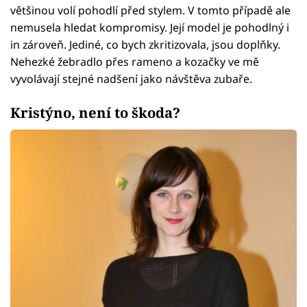
většinou volí pohodlí před stylem. V tomto případě ale
nemusela hledat kompromisy. Její model je pohodlný i
in zároveň. Jediné, co bych zkritizovala, jsou doplňky.
Nehezké žebradlo přes rameno a kozačky ve mě
vyvolávají stejné nadšení jako návštěva zubaře.
Kristýno, není to škoda?