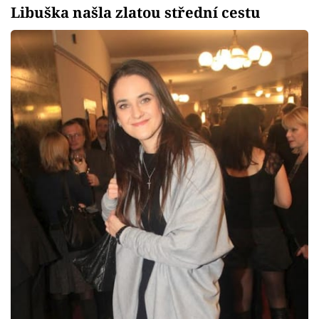
Libuška našla zlatou střední cestu