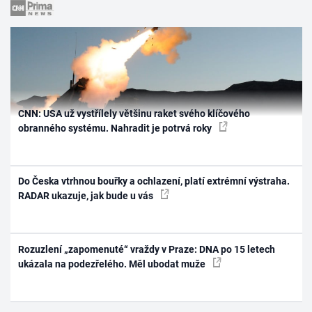
CNN: USA už vystřílely většinu raket svého klíčového
obranného systému. Nahradit je potrvá roky
Do Česka vtrhnou bouřky a ochlazení, platí extrémní výstraha.
RADAR ukazuje, jak bude u vás
Rozuzlení „zapomenuté“ vraždy v Praze: DNA po 15 letech
ukázala na podezřelého. Měl ubodat muže