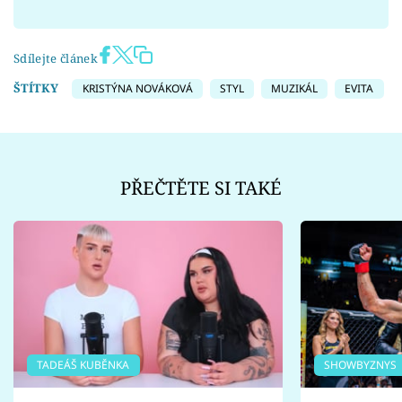
Sdílejte článek
ŠTÍTKY
KRISTÝNA NOVÁKOVÁ
STYL
MUZIKÁL
EVITA
PŘEČTĚTE SI TAKÉ
TADEÁŠ KUBĚNKA
SHOWBYZNYS