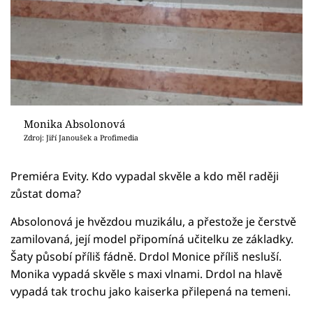
Monika Absolonová
Zdroj: Jiří Janoušek a Profimedia
Premiéra Evity. Kdo vypadal skvěle a kdo měl raději
zůstat doma?
Absolonová je hvězdou muzikálu, a přestože je čerstvě
zamilovaná, její model připomíná učitelku ze základky.
Šaty působí příliš fádně. Drdol Monice příliš nesluší.
Monika vypadá skvěle s maxi vlnami. Drdol na hlavě
vypadá tak trochu jako kaiserka přilepená na temeni.