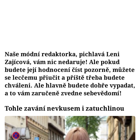
Naše módní redaktorka, pichlavá Leni
Zajícová, vám nic nedaruje! Ale pokud
budete její hodnocení číst pozorně, můžete
se lecčemu přiučit a příště třeba budete
chváleni. Ale hlavně budete dobře vypadat,
a to vám zaručeně zvedne sebevědomí!
Tohle zavání nevkusem i zatuchlinou