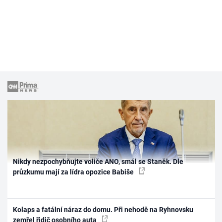
Nikdy nezpochybňujte voliče ANO, smál se Staněk. Dle
průzkumu mají za lídra opozice Babiše
Kolaps a fatální náraz do domu. Při nehodě na Ryhnovsku
zemřel řidič osobního auta