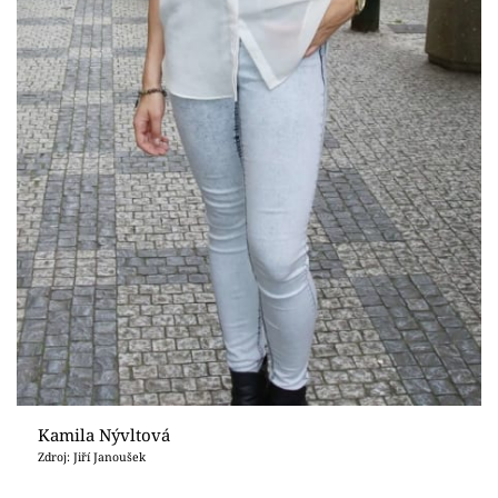
Kamila Nývltová
Zdroj: Jiří Janoušek