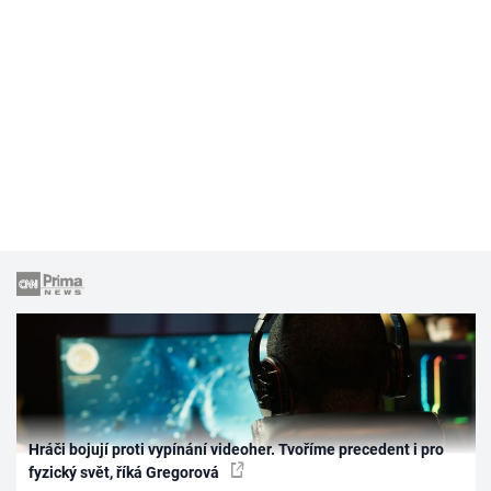
Hráči bojují proti vypínání videoher. Tvoříme precedent i pro
fyzický svět, říká Gregorová