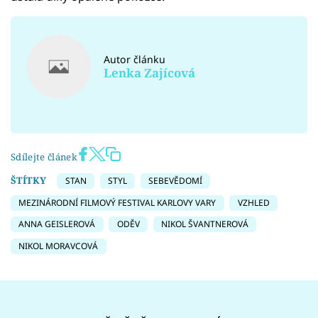
Autor článku
Lenka Zajícová
Sdílejte článek
ŠTÍTKY
STAN
STYL
SEBEVĚDOMÍ
MEZINÁRODNÍ FILMOVÝ FESTIVAL KARLOVY VARY
VZHLED
ANNA GEISLEROVÁ
ODĚV
NIKOL ŠVANTNEROVÁ
NIKOL MORAVCOVÁ