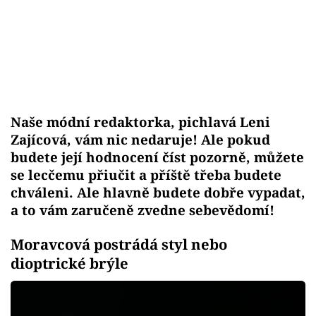
Naše módní redaktorka, pichlavá Leni
Zajícová, vám nic nedaruje! Ale pokud
budete její hodnocení číst pozorně, můžete
se lecčemu přiučit a příště třeba budete
chváleni. Ale hlavně budete dobře vypadat,
a to vám zaručeně zvedne sebevědomí!
Moravcová postrádá styl nebo
dioptrické brýle