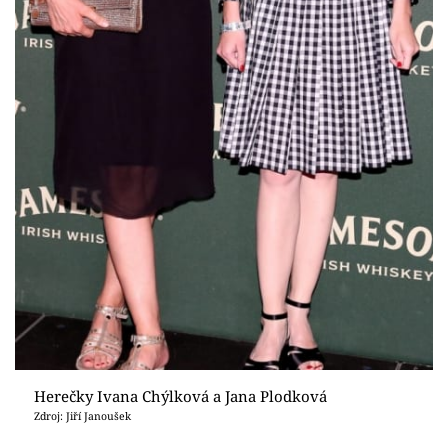
Herečky Ivana Chýlková a Jana Plodková
Zdroj: Jiří Janoušek