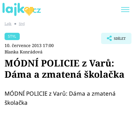
Lajk
■
Styl
Trendy:
KARLOS VÉMOLA
ONLYFANS
STYL
SDÍLET
SHOPAHOLICADEL
CLASH OF THE STARS
10. července 2013 17:00
Blanka Konrádová
MÓDNÍ POLICIE z Varů:
Dáma a zmatená školačka
Témata
Showbyznys
MÓDNÍ POLICIE z Varů: Dáma a zmatená
školačka
Youtubeři
Virály