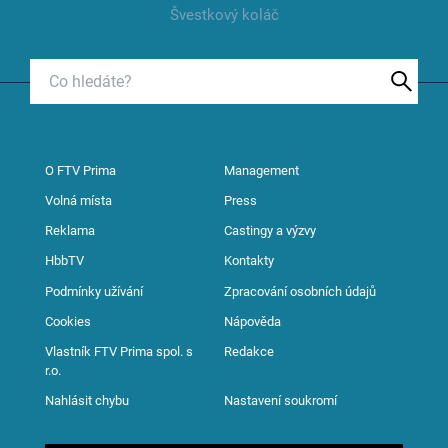
Švestkový koláč
O FTV Prima
Management
Volná místa
Press
Reklama
Castingy a výzvy
HbbTV
Kontakty
Podmínky užívání
Zpracování osobních údajů
Cookies
Nápověda
Vlastník FTV Prima spol. s
Redakce
r.o.
Nahlásit chybu
Nastavení soukromí