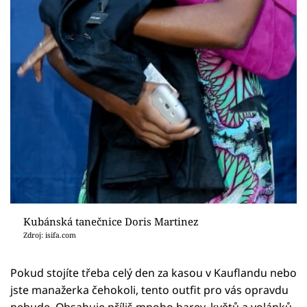
Kubánská tanečnice Doris Martinez
Zdroj: isifa.com
Pokud stojíte třeba celý den za kasou v Kauflandu nebo
jste manažerka čehokoli, tento outfit pro vás opravdu