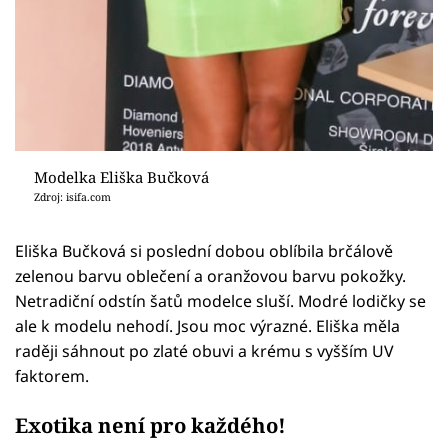
Modelka Eliška Bučková
Zdroj: isifa.com
Eliška Bučková si poslední dobou oblíbila brčálově
zelenou barvu oblečení a oranžovou barvu pokožky.
Netradiční odstín šatů modelce sluší. Modré lodičky se
ale k modelu nehodí. Jsou moc výrazné. Eliška měla
raději sáhnout po zlaté obuvi a krému s vyšším UV
faktorem.
Exotika není pro každého!