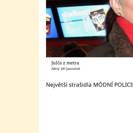
Julča z metra
Zdroj: Jiří Janoušek
Největší strašidla MÓDNÍ POLICI