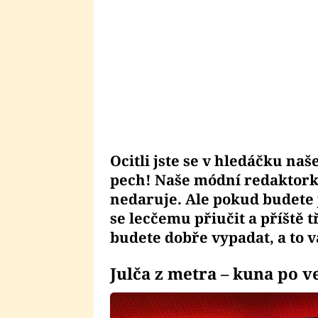
Ocitli jste se v hledáčku na
pech! Naše módní redaktorka
nedaruje. Ale pokud budete 
se lecčemu přiučit a příště 
budete dobře vypadat, a to
Julča z metra – kuna po v