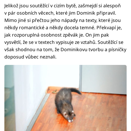
Jelikož jsou soutěžící v cizím bytě, zašmejdí si alespoň
v pár osobních věcech, které jim Dominik připravil.
Mimo jiné si přečtou jeho nápady na texty, které jsou
někdy romantické a někdy docela temné. Překvapí je,
jak rozporuplná osobnost zpěvák je. On jim pak
vysvětlí, že se v textech vypisuje ze vztahů. Soutěžící se
však shodnou na tom, že Dominikovu tvorbu a písničky
doposud vůbec neznali.