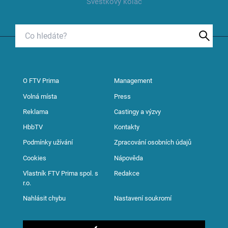
Švestkový koláč
O FTV Prima
Management
Volná místa
Press
Reklama
Castingy a výzvy
HbbTV
Kontakty
Podmínky užívání
Zpracování osobních údajů
Cookies
Nápověda
Vlastník FTV Prima spol. s
Redakce
r.o.
Nahlásit chybu
Nastavení soukromí