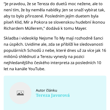
“Je pravdou, že se Tereza do duetů moc nežene, ale to
není tím, že by neměla nabídky. Jen se snaží vybírat tak,
aby to bylo přirozené. Posledním jejím duetem byla
píseň Klid, Mír a Pokora se slovenskou hudební ikonou
Richardem Müllerem,” dodává k tomu Mayer.
Skladba i videoklip Nejsme To My mají rozhodně šanci
na úspěch. Uvidíme ale, zda se přiblíží ke sledovanosti
populárních Schodů z nebe, které dnes už za více jak 16
miliónů shlédnutí a Terezu vynesly na pozici
nejhledanějšího českého interpreta za posledních 10
let na kanále YouTube.
Autor článku
Tereza Javorová