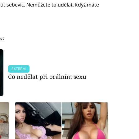
tít sebevíc. Nemůžete to udělat, když máte
e?
EXTRÉM
Co nedělat při orálním sexu