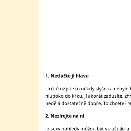
1. Netlačte ji hlavu
Určitě už jste to někdy slyšeli a nebylo 
hluboko do krku, jí akorát zadusíte, zhnu
nedělá dostatečně dobře. To chcete? 
2.
Nezírejte na ní
Jo sexy pohledy můžou být vzrušující 