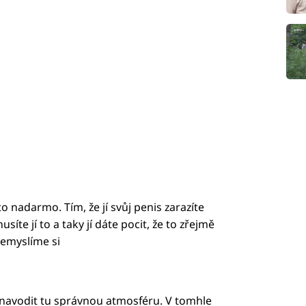
to nadarmo. Tím, že jí svůj penis zarazíte
síte jí to a taky jí dáte pocit, že to zřejmě
Nemyslíme si
a navodit tu správnou atmosféru. V tomhle