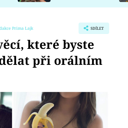
dakce Prima Lajk
SDÍLET
ěcí, které byste
dělat při orálním