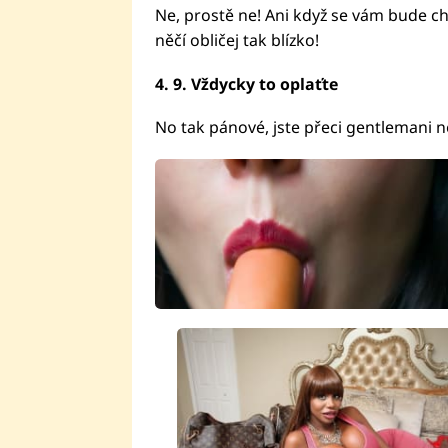
Ne, prostě ne! Ani když se vám bude ch
něčí obličej tak blízko!
4.
9.
Vždycky to oplaťte
No tak pánové, jste přeci gentlemani n