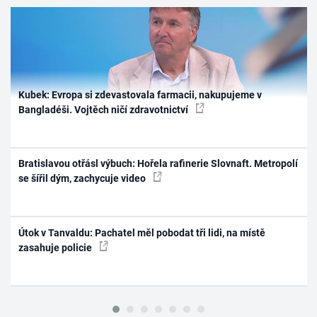
Kubek: Evropa si zdevastovala farmacii, nakupujeme v
Bangladéši. Vojtěch ničí zdravotnictví
Bratislavou otřásl výbuch: Hořela rafinerie Slovnaft. Metropolí
se šířil dým, zachycuje video
Útok v Tanvaldu: Pachatel měl pobodat tři lidi, na místě
zasahuje policie