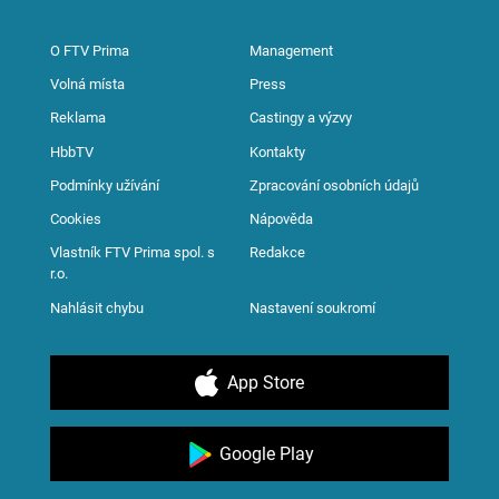
O FTV Prima
Management
Volná místa
Press
Reklama
Castingy a výzvy
HbbTV
Kontakty
Podmínky užívání
Zpracování osobních údajů
Cookies
Nápověda
Vlastník FTV Prima spol. s
Redakce
r.o.
Nahlásit chybu
Nastavení soukromí
App Store
Google Play