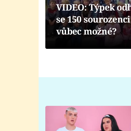
VIDEO: Týpek odha
se 150 sourozenci
vůbec možné?