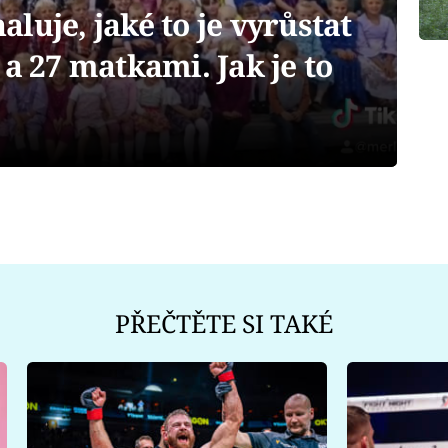
luje, jaké to je vyrůstat
 a 27 matkami. Jak je to
PŘEČTĚTE SI TAKÉ