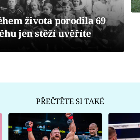
hem života porodila 69
ěhu jen stěží uvěříte
PŘEČTĚTE SI TAKÉ