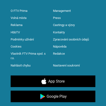
O FTV Prima
Management
Volná místa
Press
Reklama
Castingy a výzvy
HbbTV
Kontakty
Podmínky užívání
Zpracování osobních údajů
Cookies
Nápověda
Vlastník FTV Prima spol. s
Redakce
r.o.
Nahlásit chybu
Nastavení soukromí
App Store
Google Play