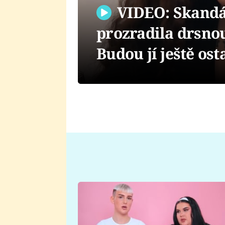
VIDEO: Skandál
prozradila drsnou
Budou jí ještě ost