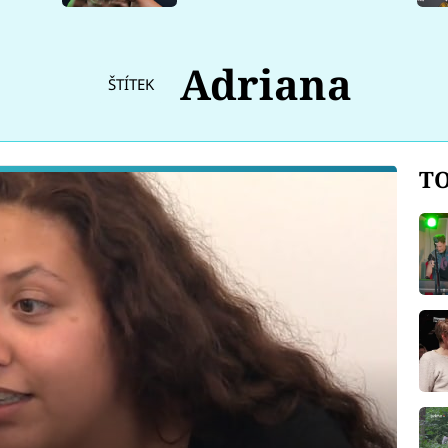
Adriana
ŠTÍTEK
TO