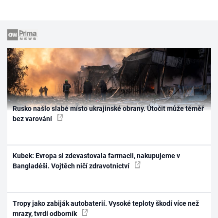
Rusko našlo slabé místo ukrajinské obrany. Útočit může téměř
bez varování
Kubek: Evropa si zdevastovala farmacii, nakupujeme v
Bangladéši. Vojtěch ničí zdravotnictví
Tropy jako zabiják autobaterií. Vysoké teploty škodí více než
mrazy, tvrdí odborník