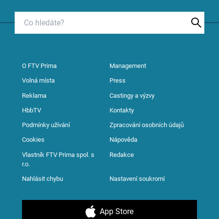
O FTV Prima
Management
Volná místa
Press
Reklama
Castingy a výzvy
HbbTV
Kontakty
Podmínky užívání
Zpracování osobních údajů
Cookies
Nápověda
Vlastník FTV Prima spol. s
Redakce
r.o.
Nahlásit chybu
Nastavení soukromí
App Store