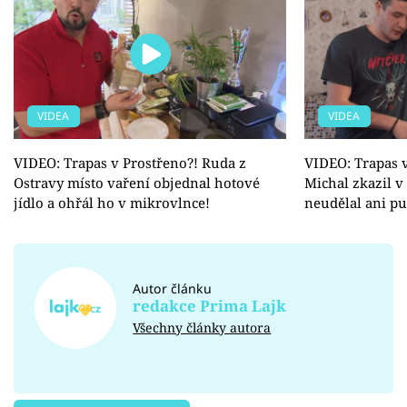
VIDEA
VIDEA
VIDEO: Trapas v Prostřeno?! Ruda z
VIDEO: Trapas v
Ostravy místo vaření objednal hotové
Michal zkazil v
jídlo a ohřál ho v mikrovlnce!
neudělal ani pu
Autor článku
redakce Prima Lajk
Všechny články autora