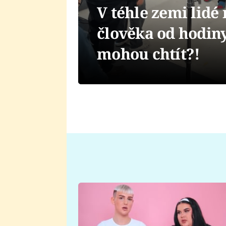
V téhle zemi lid
člověka od hodin
mohou chtít?!