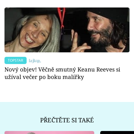
TOPSTAR
Nový objev! Věčně smutný Keanu Reeves si
užíval večer po boku malířky
PŘEČTĚTE SI TAKÉ