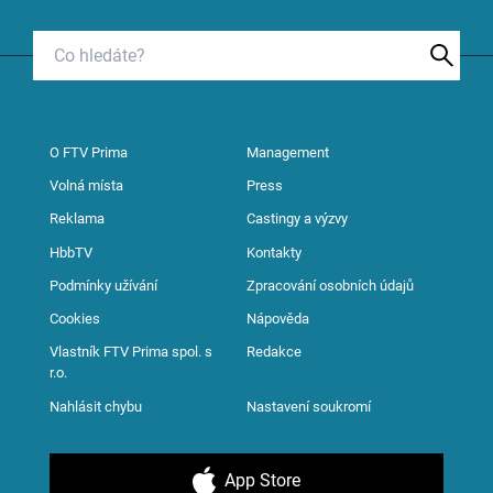
O FTV Prima
Management
Volná místa
Press
Reklama
Castingy a výzvy
HbbTV
Kontakty
Podmínky užívání
Zpracování osobních údajů
Cookies
Nápověda
Vlastník FTV Prima spol. s
Redakce
r.o.
Nahlásit chybu
Nastavení soukromí
App Store