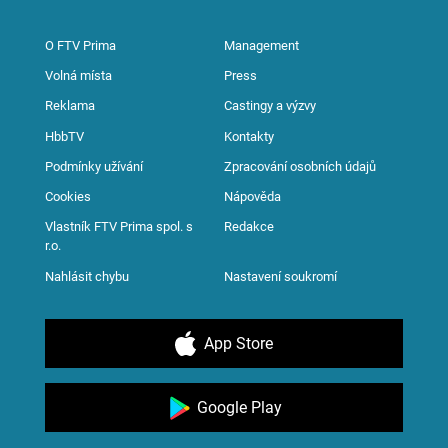
O FTV Prima
Management
Volná místa
Press
Reklama
Castingy a výzvy
HbbTV
Kontakty
Podmínky užívání
Zpracování osobních údajů
Cookies
Nápověda
Vlastník FTV Prima spol. s
Redakce
r.o.
Nahlásit chybu
Nastavení soukromí
App Store
Google Play