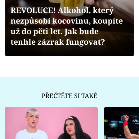
Sex a vztahy
REVOLUCE! Alkohol, který
Videa
nezpůsobí kocovinu, koupíte
už do pěti let. Jak bude
Sledujte prima+
tenhle zázrak fungovat?
Přihlášení
Sledujte nás
PŘEČTĚTE SI TAKÉ