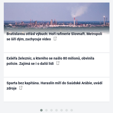
Bratislavou otřásl výbuch: Hoří rafinerie Slovnaft. Metropolí
se šíří dým, zachycuje video
Exšéfa železnic, u kterého se našlo 80 milionů, obvinila
policie. Zajímá se i o další lidi
Sparta bez kapitána. Haraslín míří do Saúdské Arábie, uvádí
zdroje