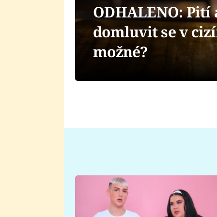
ODHALENO: Pití 
domluvit se v cizí
možné?