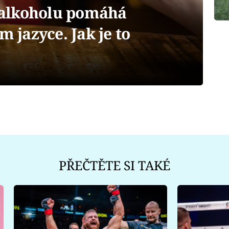
alkoholu pomáhá
m jazyce. Jak je to
PŘEČTĚTE SI TAKÉ