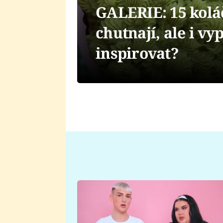
GALERIE: 15 kolá
chutnají, ale i vy
inspirovat?