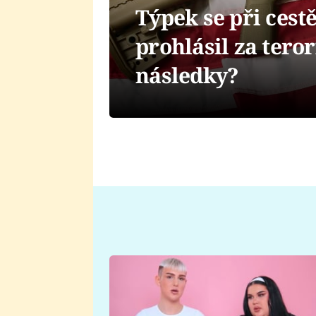
Týpek se při ces
prohlásil za teror
následky?