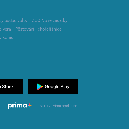
dy budou volby
ZOO Nové začátky
e vera
Pěstování lichořeřišnice
ý koláč
 Store
Google Play
© FTV Prima spol. s r.o.