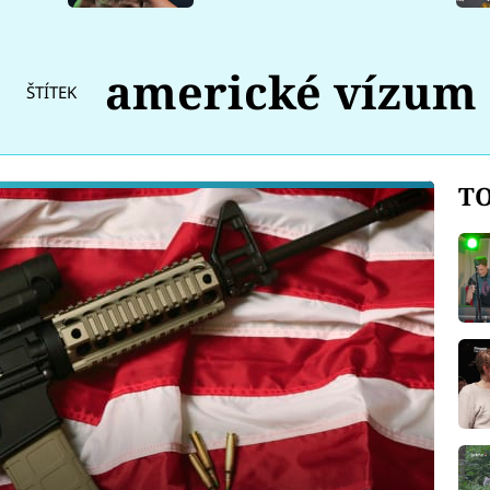
americké vízum
ŠTÍTEK
TO