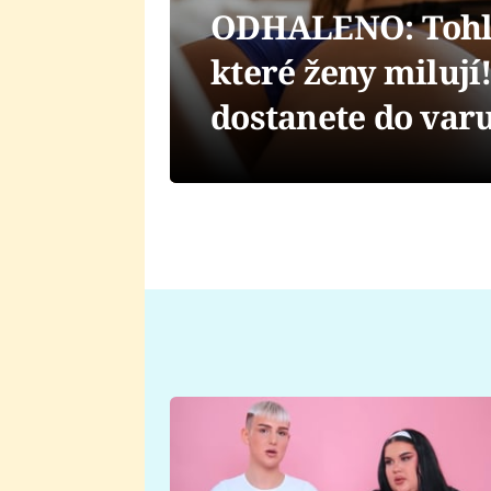
ODHALENO: Tohle 
které ženy milují
dostanete do var