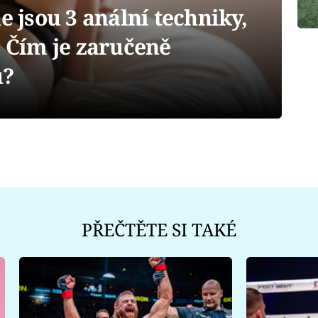
jsou 3 anální techniky,
! Čím je zaručeně
u?
PŘEČTĚTE SI TAKÉ