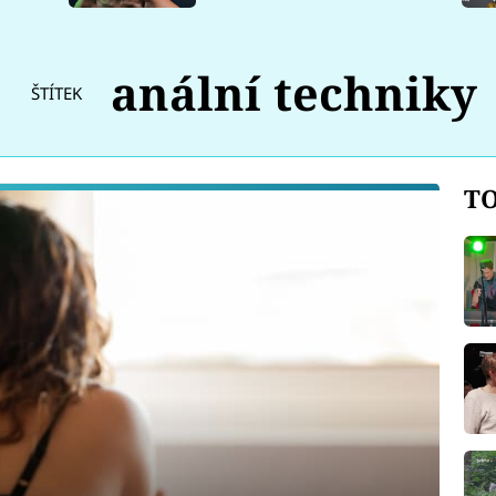
anální techniky
ŠTÍTEK
TO