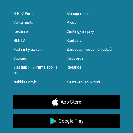
O FTV Prima
Management
Volná místa
Press
Reklama
Castingy a výzvy
HbbTV
Kontakty
Podmínky užívání
Zpracování osobních údajů
Cookies
Nápověda
Vlastník FTV Prima spol. s
Redakce
r.o.
Nahlásit chybu
Nastavení soukromí
App Store
Google Play