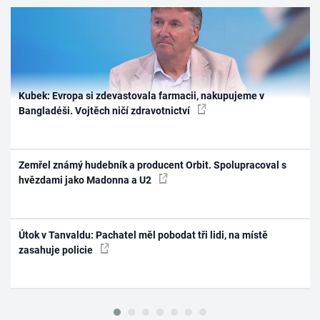
Kubek: Evropa si zdevastovala farmacii, nakupujeme v
Bangladéši. Vojtěch ničí zdravotnictví
Zemřel známý hudebník a producent Orbit. Spolupracoval s
hvězdami jako Madonna a U2
Útok v Tanvaldu: Pachatel měl pobodat tři lidi, na místě
zasahuje policie