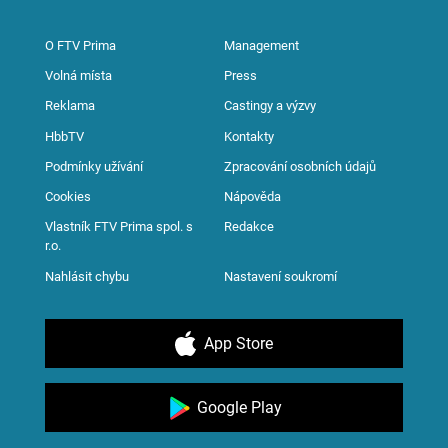
O FTV Prima
Management
Volná místa
Press
Reklama
Castingy a výzvy
HbbTV
Kontakty
Podmínky užívání
Zpracování osobních údajů
Cookies
Nápověda
Vlastník FTV Prima spol. s
Redakce
r.o.
Nahlásit chybu
Nastavení soukromí
App Store
Google Play