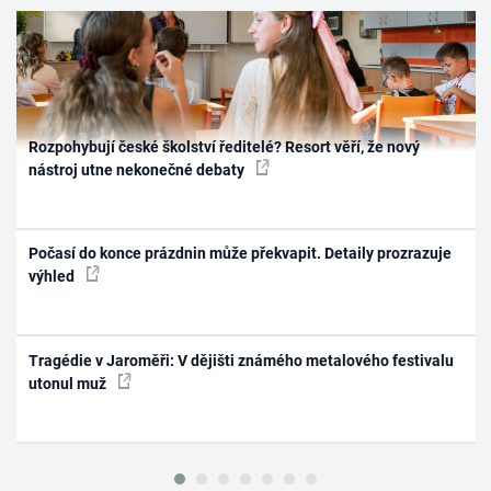
Rozpohybují české školství ředitelé? Resort věří, že nový
nástroj utne nekonečné debaty
Počasí do konce prázdnin může překvapit. Detaily prozrazuje
výhled
Tragédie v Jaroměři: V dějišti známého metalového festivalu
utonul muž