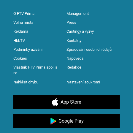
O FTV Prima
Management
Volná místa
Press
Reklama
Castingy a výzvy
HbbTV
Kontakty
Podmínky užívání
Zpracování osobních údajů
Cookies
Nápověda
Vlastník FTV Prima spol. s
Redakce
r.o.
Nahlásit chybu
Nastavení soukromí
App Store
Google Play