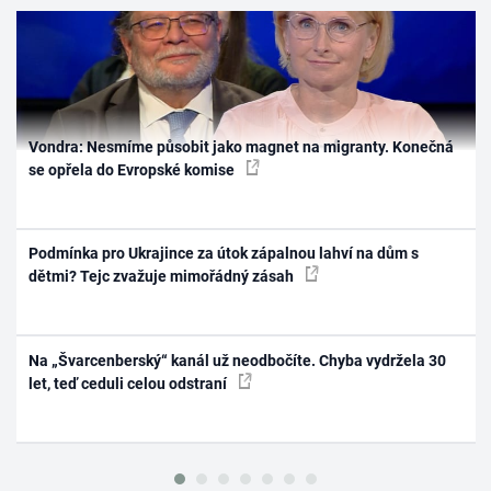
Vondra: Nesmíme působit jako magnet na migranty. Konečná
se opřela do Evropské komise
Podmínka pro Ukrajince za útok zápalnou lahví na dům s
dětmi? Tejc zvažuje mimořádný zásah
Na „Švarcenberský“ kanál už neodbočíte. Chyba vydržela 30
let, teď ceduli celou odstraní