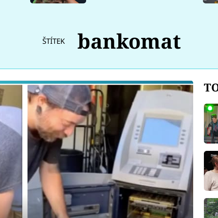
bankomat
ŠTÍTEK
TO