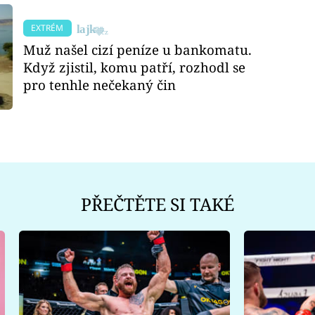
EXTRÉM
Muž našel cizí peníze u bankomatu.
Když zjistil, komu patří, rozhodl se
pro tenhle nečekaný čin
PŘEČTĚTE SI TAKÉ