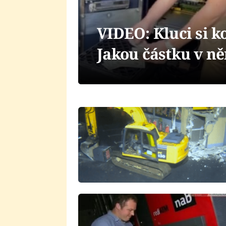
VIDEO: Kluci si k
Jakou částku v ně