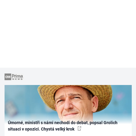
Úmorné, ministři s námi nechodí do debat, popsal Grolich
situaci v opozici. Chystá velký krok