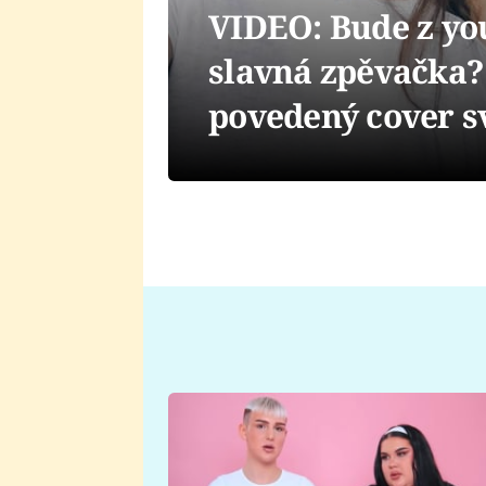
VIDEO: Bude z yo
slavná zpěvačka? 
povedený cover s