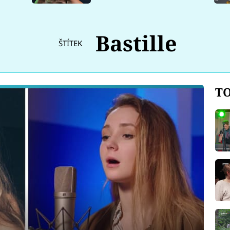
Bastille
ŠTÍTEK
TO