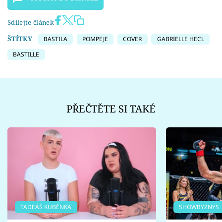
Sdílejte článek
ŠTÍTKY
BASTILA
POMPEJE
COVER
GABRIELLE HECL
BASTILLE
PŘEČTĚTE SI TAKÉ
TADEÁŠ KUBĚNKA
SHOWBYZNYS