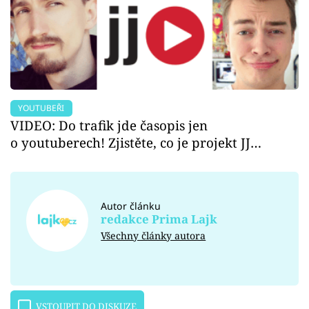
YOUTUBEŘI
VIDEO: Do trafik jde časopis jen
o youtuberech! Zjistěte, co je projekt JJ…
Autor článku
redakce Prima Lajk
Všechny články autora
VSTOUPIT DO DISKUZE