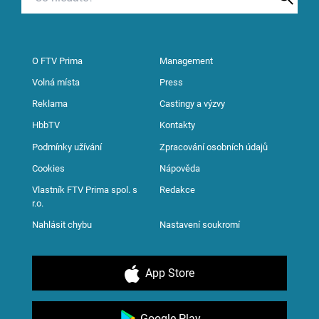
O FTV Prima
Management
Volná místa
Press
Reklama
Castingy a výzvy
HbbTV
Kontakty
Podmínky užívání
Zpracování osobních údajů
Cookies
Nápověda
Vlastník FTV Prima spol. s
Redakce
r.o.
Nahlásit chybu
Nastavení soukromí
App Store
Google Play