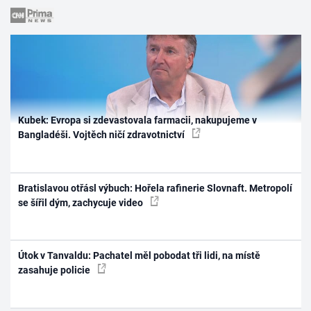
Kubek: Evropa si zdevastovala farmacii, nakupujeme v
Bangladéši. Vojtěch ničí zdravotnictví
Bratislavou otřásl výbuch: Hořela rafinerie Slovnaft. Metropolí
se šířil dým, zachycuje video
Útok v Tanvaldu: Pachatel měl pobodat tři lidi, na místě
zasahuje policie