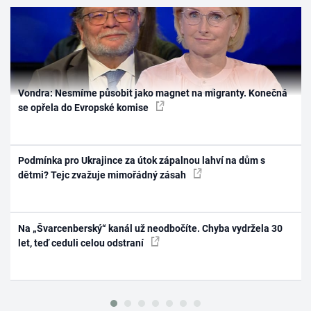
Vondra: Nesmíme působit jako magnet na migranty. Konečná
se opřela do Evropské komise
Podmínka pro Ukrajince za útok zápalnou lahví na dům s
dětmi? Tejc zvažuje mimořádný zásah
Na „Švarcenberský“ kanál už neodbočíte. Chyba vydržela 30
let, teď ceduli celou odstraní