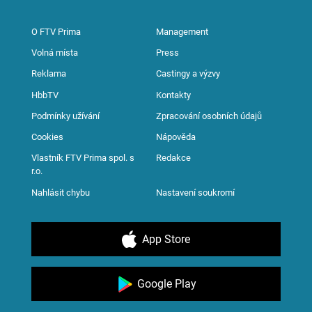
O FTV Prima
Management
Volná místa
Press
Reklama
Castingy a výzvy
HbbTV
Kontakty
Podmínky užívání
Zpracování osobních údajů
Cookies
Nápověda
Vlastník FTV Prima spol. s
Redakce
r.o.
Nahlásit chybu
Nastavení soukromí
App Store
Google Play