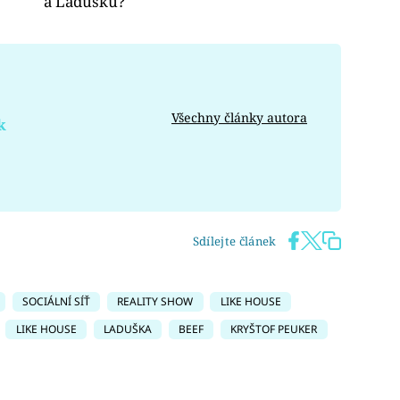
a Ladušku?
Všechny články autora
k
Sdílejte článek
SOCIÁLNÍ SÍŤ
REALITY SHOW
LIKE HOUSE
LIKE HOUSE
LADUŠKA
BEEF
KRYŠTOF PEUKER