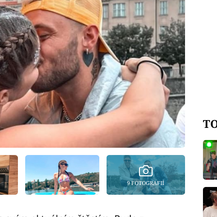
TO
9 FOTOGRAFIÍ