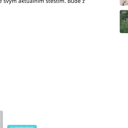
se svým aktuálním štěstím. Bude z