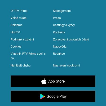
O FTV Prima
Management
Volná místa
Press
Reklama
Castingy a výzvy
HbbTV
Kontakty
Podmínky užívání
Zpracování osobních údajů
Cookies
Nápověda
Vlastník FTV Prima spol. s
Redakce
r.o.
Nahlásit chybu
Nastavení soukromí
App Store
Google Play