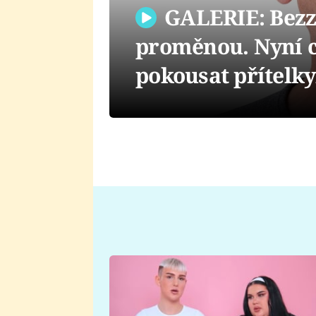
GALERIE: Bezz
proměnou. Nyní c
pokousat přítelky