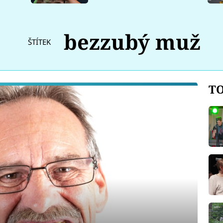
bezzubý muž
ŠTÍTEK
TO